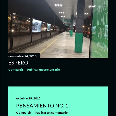
s
noviembre 24, 2015
ESPERO
Compartir
Publicar un comentario
octubre 29, 2015
PENSAMIENTO NO. 1
Compartir
Publicar un comentario