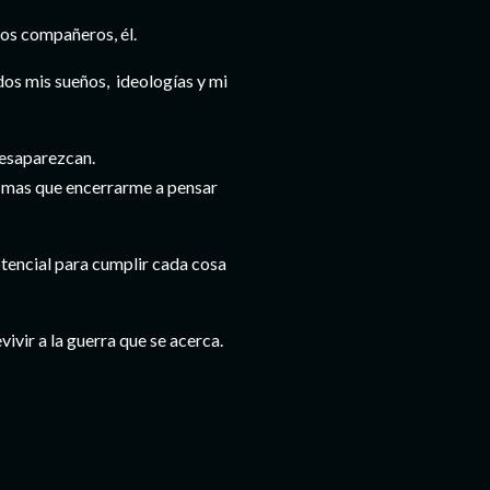
vos compañeros, él.
dos mis sueños, ideologías y mi
desaparezcan.
a mas que encerrarme a pensar
otencial para cumplir cada cosa
ivir a la guerra que se acerca.