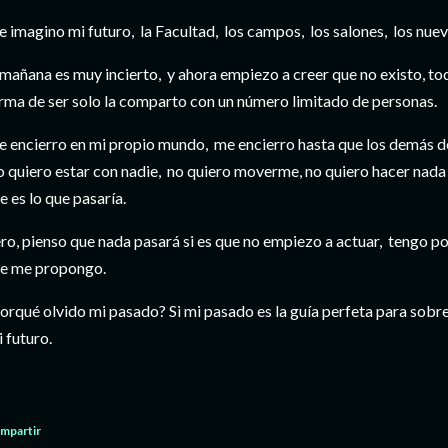
 imagino mi futuro, la Facultad, los campos, los salones, los nue
 mañana es muy incierto, y ahora empiezo a creer que no existo, to
rma de ser solo la comparto con un número limitado de personas.
 encierro en mi propio mundo, me encierro hasta que los demás 
 quiero estar con nadie, no quiero moverme, no quiero hacer nad
e es lo que pasaría.
ro, pienso que nada pasará si es que no empiezo a actuar, tengo p
e me propongo.
orqué olvido mi pasado? Si mi pasado es la guía perfeta para sobrev
 futuro.
mpartir