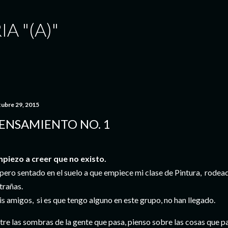
Ir al contenido principal
A "(A)"
tubre 29, 2015
ENSAMIENTO NO. 1
piezo a creer que no existo.
pero sentado en el suelo a que empiece mi clase de Pintura, rod
trañas.
s amigos, si es que tengo alguno en este grupo, no han llegado.
tre las sombras de la gente que pasa, pienso sobre las cosas que pa