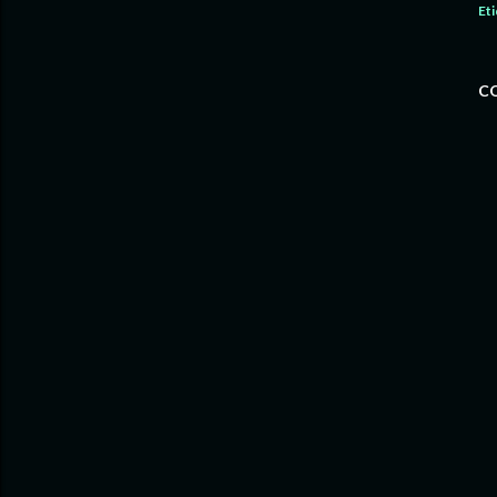
Eti
C