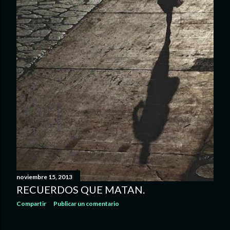
s
noviembre 15, 2013
RECUERDOS QUE MATAN.
Compartir
Publicar un comentario